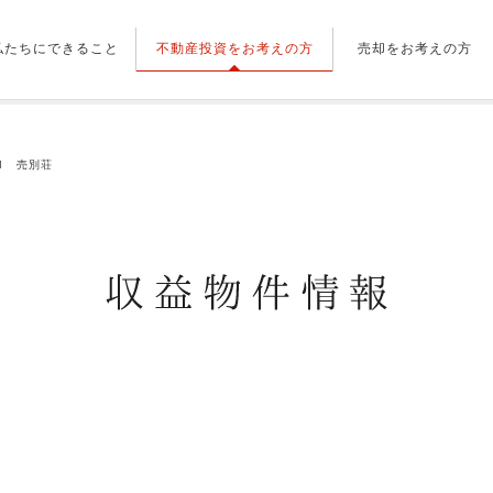
私たちにできること
不動産投資をお考えの方
売却をお考えの方
11 売別荘