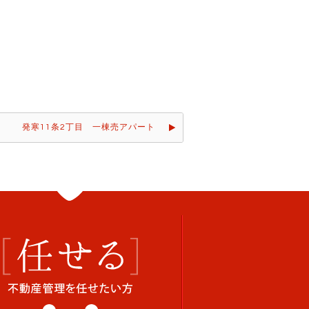
発寒11条2丁目 一棟売アパート