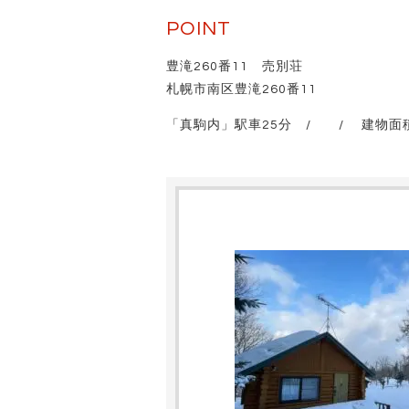
POINT
豊滝260番11 売別荘
札幌市南区豊滝260番11
「真駒内」駅車25分 / / 建物面積