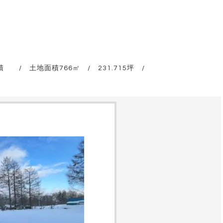
 / 土地面積766㎡ / 231.715坪 /