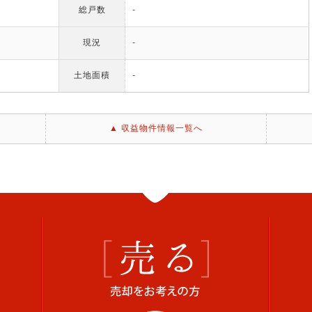
総戸数
-
現況
-
土地面積
-
▲ 収益物件情報一覧へ