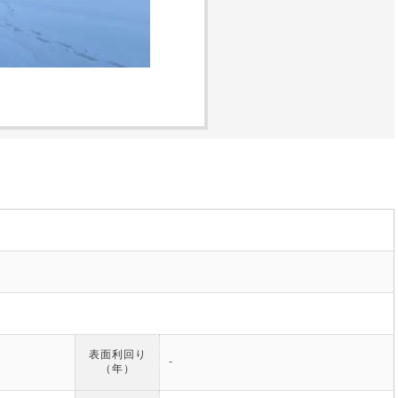
表面利回り
-
（年）