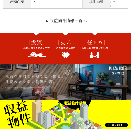
建物面積
-
土地面積
-
▲ 収益物件情報一覧へ