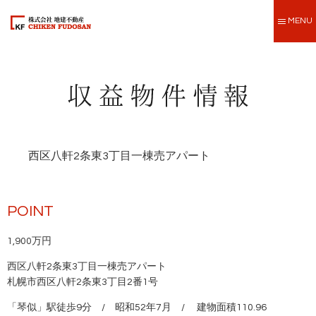
MENU
西区八軒2条東3丁目一棟売アパート
POINT
1,900万円
西区八軒2条東3丁目一棟売アパート
札幌市西区八軒2条東3丁目2番1号
「琴似」駅徒歩9分 / 昭和52年7月 / 建物面積110.96