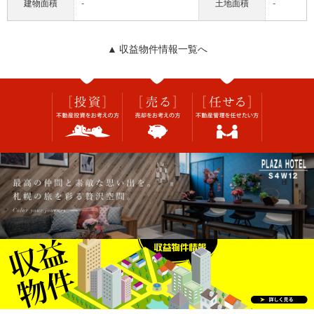
建物面積
-
土地面積
-
▲ 収益物件情報一覧へ