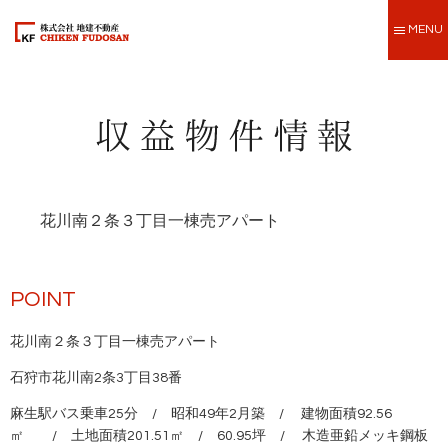
MENU
花川南２条３丁目一棟売アパート
POINT
花川南２条３丁目一棟売アパート
石狩市花川南2条3丁目38番
麻生駅バス乗車25分 / 昭和49年2月築 / 建物面積92.56
㎡ / 土地面積201.51㎡ / 60.95坪 / 木造亜鉛メッキ鋼板