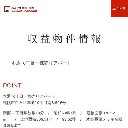
MENU
本通10丁目一棟売りアパート
POINT
本通10丁目一棟売りアパート
札幌市白石区本通10丁目南8番16号
南郷13丁目駅徒歩10分 / 昭和60年7月 / 建物面積370.02
㎡ / 土地面積309.51㎡ / 93.62坪 / 木造亜鉛メッキ合板
葺2階建て