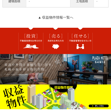
建物面積
-
土地面積
-
▲ 収益物件情報一覧へ