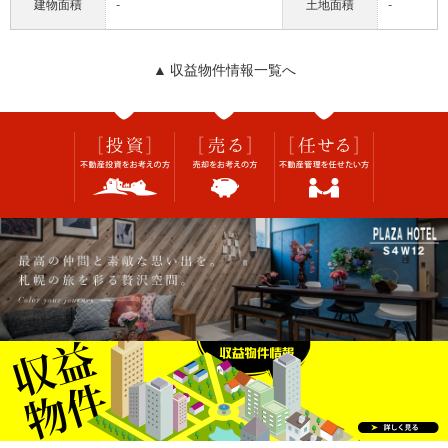
建物面積
-
土地面積
-
▲ 収益物件情報一覧へ