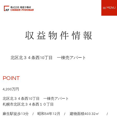
MENU
北区北３４条西10丁目 一棟売アパート
POINT
4,200万円
北区北３４条西10丁目 一棟売アパート
札幌市北区北３４条西１０丁目
麻生駅徒歩13分 / 昭和54年12月 / 建物面積403.32㎡ /